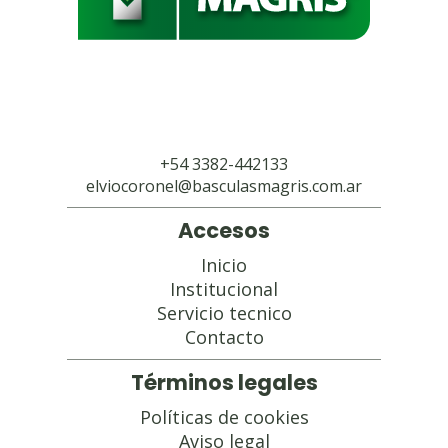
+54 3382-442133
elviocoronel@basculasmagris.com.ar
Accesos
Inicio
Institucional
Servicio tecnico
Contacto
Términos legales
Políticas de cookies
Aviso legal